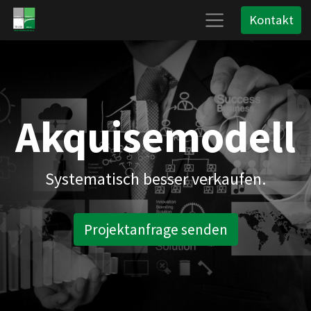
Kontakt
Akquisemodell
Systematisch besser verkaufen.
Projektanfrage senden